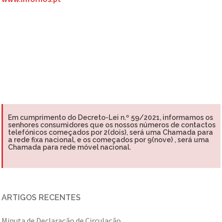
Em cumprimento do Decreto-Lei n.º 59/2021, informamos os
senhores consumidores que os nossos números de contactos
telefónicos começados por 2(dois), será uma Chamada para
a rede fixa nacional, e os começados por 9(nove) , será uma
Chamada para rede móvel nacional.
ARTIGOS RECENTES
Minuta de Declaração de Circulação